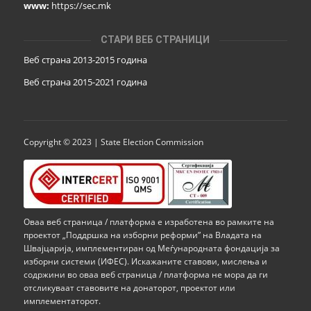
www:
https://sec.mk
СТАРИ ВЕБ СТРАНИЦИ
Веб страна 2013-2015 година
Веб страна 201
5
-2021 година
Copyright © 2023 | State Election Commission
Оваа веб страница / платформа е изработена во рамките на
проектот „Поддршка на изборни реформи” на Владата на
Швајцарија, имплементиран од Меѓународната фондација за
изборни системи (ИФЕС). Искажаните ставови, мислења и
содржини во оваа веб страница / платформа не мора да ги
отсликуваат ставовите на донаторот, проектот или
имплементаторот.