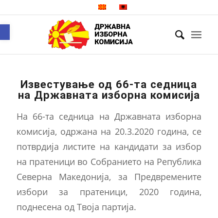
Open toolbar
Известување од 66-та седница
на Државната изборна комисија
На 66-та седница на Државната изборна
комисија, одржана на 20.3.2020 година, се
потврдија листите на кандидати за избор
на пратеници во Собранието на Република
Северна Македонија, за Предвремените
избори за пратеници, 2020 година,
поднесенa од Твоја партија.