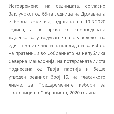
Истовремено, на седницата, согласно
Заклучокот од 65-та седница на Државната
изборна комисија, одржана на 19.3.2020
година, а во врска со спроведената
ждрепка за утврдување на редоследот на
единствените листи на кандидати за избор
на пратеници во Собранието на Република
Северна Македонија, на потврдената листа
поднесена од Твоја партија и беше
утврден редниот број 15, на гласачкото
ливче, за Предвремените избори за
пратеници во Собранието, 2020 година.