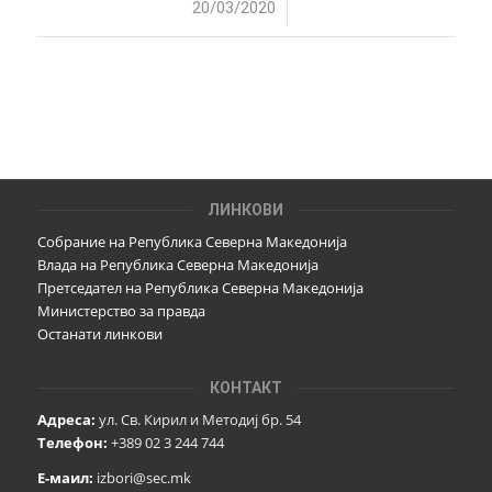
/
20/03/2020
ЛИНКОВИ
Собрание на Република Северна Македонија
Влада на Република Северна Македонија
Претседател на Република Северна Македонија
Министерство за правда
Останати линкови
КОНТАКТ
Адреса:
ул. Св. Кирил и Методиј бр. 54
Телефон:
+389 02 3 244 744
Е-маил:
izbori@sec.mk