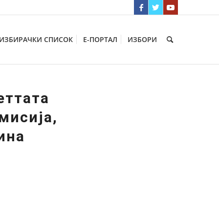
ИЗБИРАЧКИ СПИСОК
Е-ПОРТАЛ
ИЗБОРИ
еттата
мисија,
ина