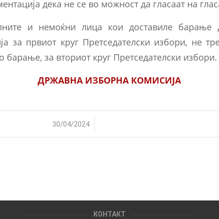
ентација дека не се во можност да гласаат на глас
лните и немоќни лица кои доставиле барање 
ја за првиот круг Претседателски избори, не тр
о барање, за вториот круг Претседателски избори.
ДРЖАВНА ИЗБОРНА КОМИСИЈА
/
30/04/2024
КОНТАКТ