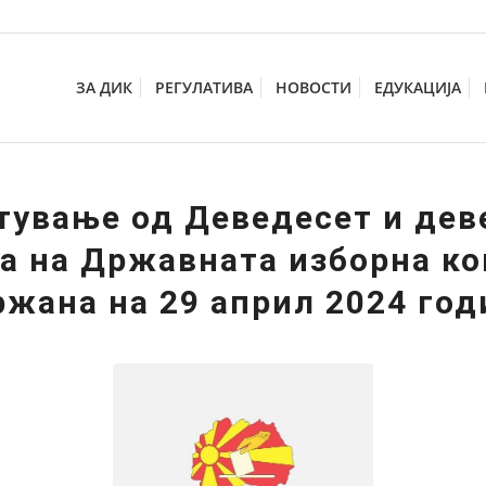
ЗА ДИК
РЕГУЛАТИВА
НОВОСТИ
ЕДУКАЦИЈА
тување од Деведесет и дев
а на Државната изборна ко
ржана на 29 април 2024 год