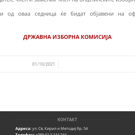
ти од оваа седница ќе бидат објавени на оф
ДРЖАВНА ИЗБОРНА КОМИСИЈА
/
01/10/2021
КОНТАКТ
Адреса:
ул. Св. Кирил и Методиј бр. 54
Телефон:
+389 02 3 244 744