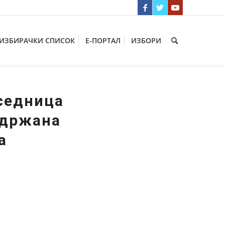
ИЗБИРАЧКИ СПИСОК
Е-ПОРТАЛ
ИЗБОРИ
 седница
одржана
а