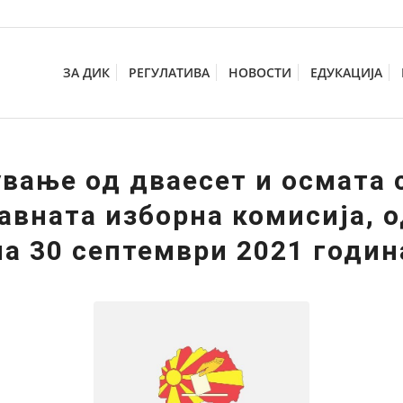
ЗА ДИК
РЕГУЛАТИВА
НОВОСТИ
ЕДУКАЦИЈА
вање од двaесет и осмата
авната изборна комисија, 
на 30 септември 2021 годин