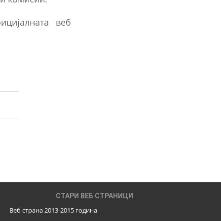
ицијалната веб
СТАРИ ВЕБ СТРАНИЦИ
Веб страна 2013-2015 година