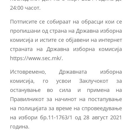
24:00 часот.
Потписите се собираат на обрасци кои се
пропишани од страна на Државна изборна
комисија и истите се објавени на интернет
страната на Државна изборна комисија
https://www.sec.mk/.
Истовремено, Државната изборна
комисија, го усвои Заклучокот за
останување во сила и примена на
Правилникот за начинот на постапување
на полицијата за време на спровеедување
на избори бр.11-1763/1 од 28 август 2021
година.