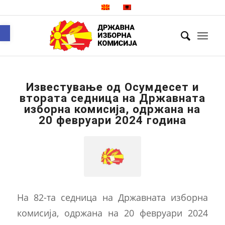
Open toolbar
Известување од Осумдесет и
втората седница на Државната
изборна комисија, одржана на
20 февруари 2024 година
На 82-та седница на Државната изборна
комисија, одржана на 20 февруари 2024