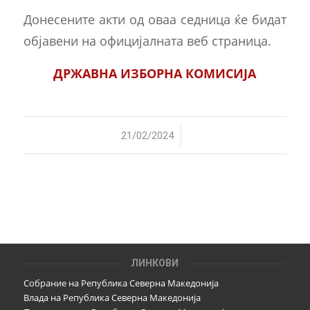
Донесените акти од оваа седница ќе бидат
објавени на официјалната веб страница.
ДРЖАВНА ИЗБОРНА КОМИСИЈА
/
21/02/2024
ЛИНКОВИ
Собрание на Република Северна Македонија
Влада на Република Северна Македонија