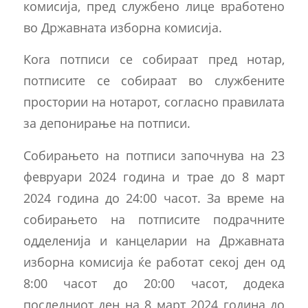
комисија, пред службено лице вработено
во Државната изборна комисија.
Kora потписи се собираат пред нотар,
потписите се собираат во службените
простории на нотарот, согласно правилата
за депонирање на потписи.
Собирањето на потписи започнува на 23
февруари 2024 година и трае до 8 март
2024 година до 24:00 часот. За време на
собирањето на потписите подрачните
одделенија и канцеларии на Државната
изборна комисија ќе работат секој ден од
8:00 часот до 20:00 часот, додека
последниот ден на 8 март 2024 година до