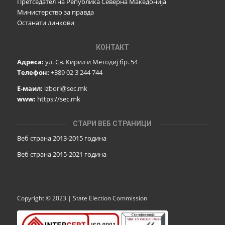
Претседател на Република Северна Македонија
Министерство за правда
Останати линкови
КОНТАКТ
Адреса:
ул. Св. Кирил и Методиј бр. 54
Телефон:
+389 02 3 244 744
Е-маил:
izbori@sec.mk
www:
https://sec.mk
СТАРИ ВЕБ СТРАНИЦИ
Веб страна 2013-2015 година
Веб страна 201
5
-2021 година
Copyright © 2023 | State Election Commission