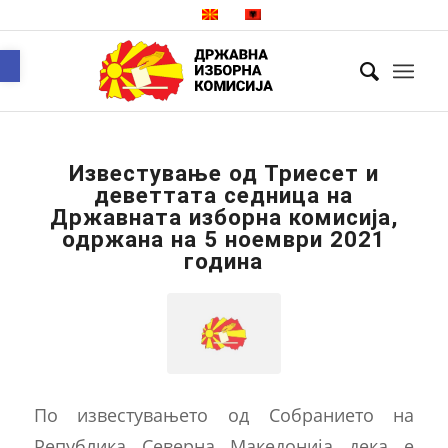
Open toolbar
Известување од Триесет и
деветтата седница на
Државната изборна комисија,
одржана на 5 ноември 2021
година
По известувањето од Собранието на
Република Северна Македонија дека е