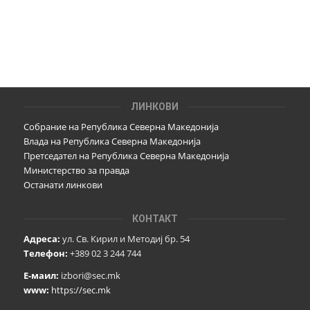
ЛИНКОВИ
Собрание на Република Северна Македонија
Влада на Република Северна Македонија
Претседател на Република Северна Македонија
Министерство за правда
Останати линкови
КОНТАКТ
Адреса:
ул. Св. Кирил и Методиј бр. 54
Телефон:
+389 02 3 244 744
Е-маил:
izbori@sec.mk
www:
https://sec.mk