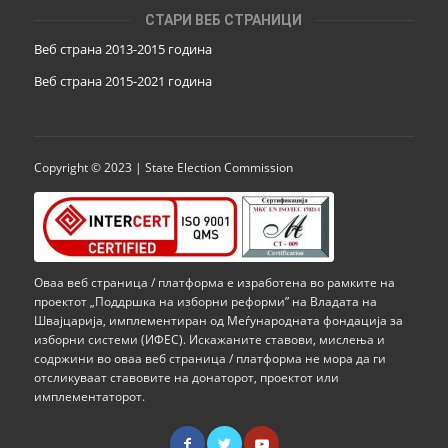
СТАРИ ВЕБ СТРАНИЦИ
Веб страна 2013-2015 година
Веб страна 201
5
-2021 година
Copyright © 2023 | State Election Commission
Оваа веб страница / платформа е изработена во рамките на
проектот „Поддршка на изборни реформи” на Владата на
Швајцарија, имплементиран од Меѓународната фондација за
изборни системи (ИФЕС). Искажаните ставови, мислења и
содржини во оваа веб страница / платформа не мора да ги
отсликуваат ставовите на донаторот, проектот или
имплементаторот.