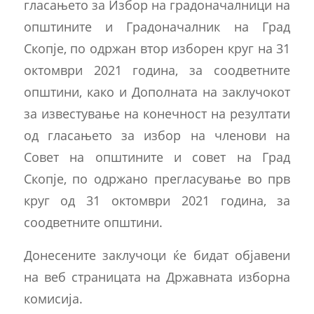
гласањето за Избор на градоначалници на
општините и Градоначалник на Град
Скопје, по одржан втор изборен круг на 31
октомври 2021 година, за соодветните
општини, како и Дополната на заклучокот
за известување на конечност на резултати
од гласањето за избор на членови на
Совет на општините и совет на Град
Скопје, по одржано прегласување во прв
круг од 31 октомври 2021 година, за
соодветните општини.
Донесените заклучоци ќе бидат објавени
на веб страницата на Државната изборна
комисија.