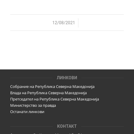
/
12/08/2021
ЛИНКОВИ
Собрание на Република Северна Македонија
Влада на Република Северна Македонија
Претседател на Република Северна Македонија
Министерство за правда
Останати линкови
КОНТАКТ