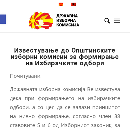
Open toolbar
Известување до Општинските
изборни комисии за формирање
на Избирачките одбори
Почитувани,
Државната изборна комисија Be известува
дека при формирањето на избирачките
одбори, а со цел да се залази принципот
на нивно формирање, согласно член 38
ставовите 5 и 6 од Изборниот законик, за