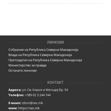
ЛИНКОВИ
Собрание на Република Северна Македонија
Влада на Република Северна Македонија
Претседател на Република Северна Македонија
Министерство за правда
Останати линкови
КОНТАКТ
Адреса:
ул. Св. Кирил и Методиј бр. 54
Телефон:
+389 02 3 244 744
Е-маил:
izbori@sec.mk
www:
https://sec.mk