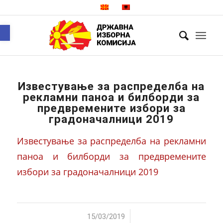
Open toolbar
Известување за распределба на
рекламни паноа и билборди за
предвремените избори за
градоначалници 2019
Известување за распределба на рекламни
паноа и билборди за предвремените
избори за градоначалници 2019
/
15/03/2019