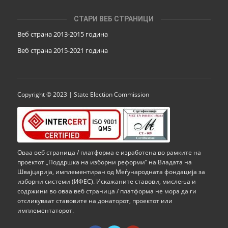
СТАРИ ВЕБ СТРАНИЦИ
Веб страна 2013-2015 година
Веб страна 201
5
-2021 година
Copyright © 2023 | State Election Commission
Оваа веб страница / платформа е изработена во рамките на
проектот „Поддршка на изборни реформи” на Владата на
Швајцарија, имплементиран од Меѓународната фондација за
изборни системи (ИФЕС). Искажаните ставови, мислења и
содржини во оваа веб страница / платформа не мора да ги
отсликуваат ставовите на донаторот, проектот или
имплементаторот.