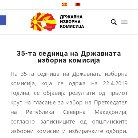
Open toolbar
35-та седница на Државната
изборна комисија
На 35-та седница на Државната изборна
комисија, која се одржа на 22.4.2019
година, се објавија резултати од првиот
круг на гласање за избор на Претседател
на Република Северна Македонија,
согласно записниците од општинските
изборни комисии и избирачките одбори.