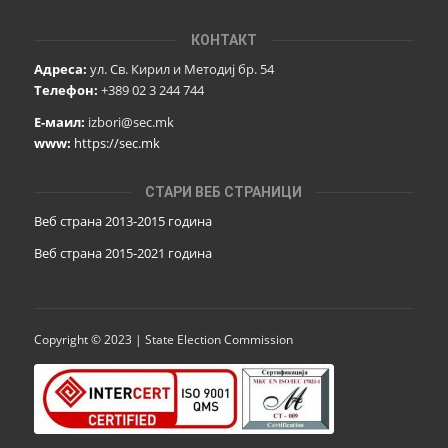
КОНТАКТ
Адреса:
ул. Св. Кирил и Методиј бр. 54
Телефон:
+389 02 3 244 744
Е-маил:
izbori@sec.mk
www:
https://sec.mk
СТАРИ ВЕБ СТРАНИЦИ
Веб страна 2013-2015 година
Веб страна 201
5
-2021 година
Copyright © 2023 | State Election Commission