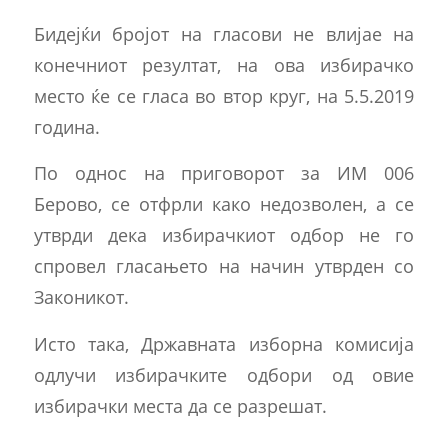
Бидејќи бројот на гласови не влијае на
конечниот резултат, на ова избирачко
место ќе се гласа во втор круг, на 5.5.2019
година.
По однос на приговорот за ИМ 006
Берово, се отфрли како недозволен, а се
утврди дека избирачкиот одбор не го
спровел гласањето на начин утврден со
Законикот.
Исто така, Државната изборна комисија
одлучи избирачките одбори од овие
избирачки места да се разрешат.