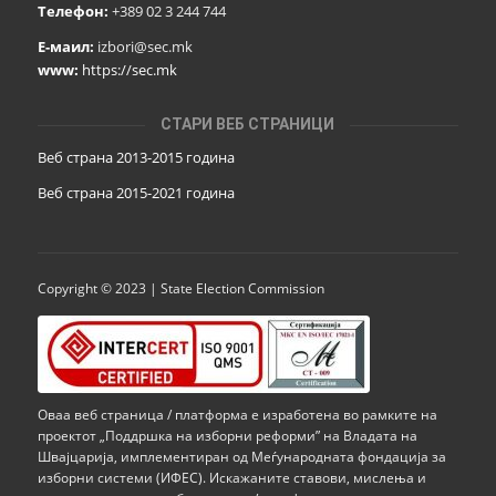
Телефон:
+389 02 3 244 744
Е-маил:
izbori@sec.mk
www:
https://sec.mk
СТАРИ ВЕБ СТРАНИЦИ
Веб страна 2013-2015 година
Веб страна 201
5
-2021 година
Copyright © 2023 | State Election Commission
Оваа веб страница / платформа е изработена во рамките на
проектот „Поддршка на изборни реформи” на Владата на
Швајцарија, имплементиран од Меѓународната фондација за
изборни системи (ИФЕС). Искажаните ставови, мислења и