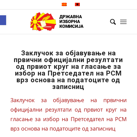
Open toolbar
Заклучок за објавување на
првични официјални резултати
од првиот круг на гласање за
избор на Претседател на РСМ
врз основа на податоците од
записниц
Заклучок за објавување на првични
официјални резултати од првиот круг на
гласање за избор на Претседател на РСМ
врз основа на податоците од записниц