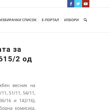
ИЗБИРАЧКИ СПИСОК
Е-ПОРТАЛ
ИЗБОРИ
та за
615/2 од
жбен весник на
11, 51/11, 54/11,
136/16 и 142/16),
борна комисија,