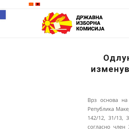
Open toolbar
Одлу
изменув
Врз основа на
Република Македо
142/12, 31/13, 3
согласно член 