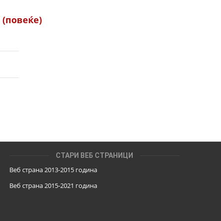
…
(повеќе)
СТАРИ ВЕБ СТРАНИЦИ
Веб страна 2013-2015 година
Веб страна 201
5
-2021 година