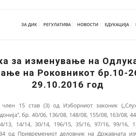
ЗА ДИК
РЕГУЛАТИВА
НОВОСТИ
ЕДУКАЦИЈА
ка за изменување на Одлука
ање на Роковникот бр.10-2
29.10.2016 год
 член 15 став (3) од Изборниот законик („Слу
нија”, бр. 40/06, 136/08, 148/08, 155/08, 163/08, 44/
4/13, 14/14, 30/14, 196/15, 35/16, 97/16, 99/16, 
34 од Привремениот деловник на Државната из