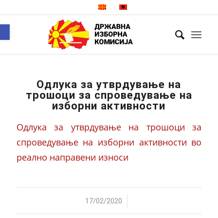
Open toolbar
Одлука за утврдување на
трошоци за спроведување на
изборни активности
Одлука за утврдување на трошоци за
спроведување на изборни активности во
реално направени износи
/
17/02/2020