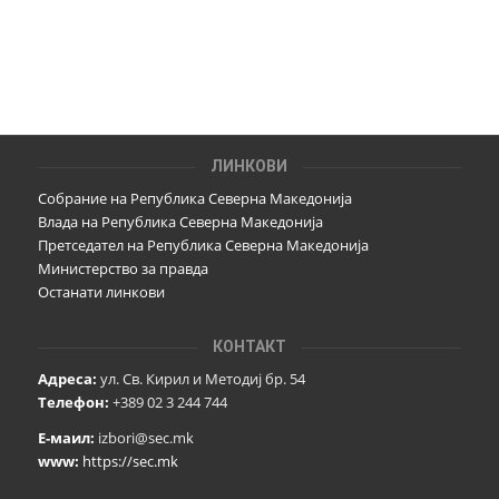
ЛИНКОВИ
Собрание на Република Северна Македонија
Влада на Република Северна Македонија
Претседател на Република Северна Македонија
Министерство за правда
Останати линкови
КОНТАКТ
Адреса:
ул. Св. Кирил и Методиј бр. 54
Телефон:
+389 02 3 244 744
Е-маил:
izbori@sec.mk
www:
https://sec.mk