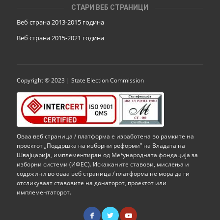
СТАРИ ВЕБ СТРАНИЦИ
Веб страна 2013-2015 година
Веб страна 201
5
-2021 година
Copyright © 2023 | State Election Commission
Оваа веб страница / платформа е изработена во рамките на
проектот „Поддршка на изборни реформи” на Владата на
Швајцарија, имплементиран од Меѓународната фондација за
изборни системи (ИФЕС). Искажаните ставови, мислења и
содржини во оваа веб страница / платформа не мора да ги
отсликуваат ставовите на донаторот, проектот или
имплементаторот.