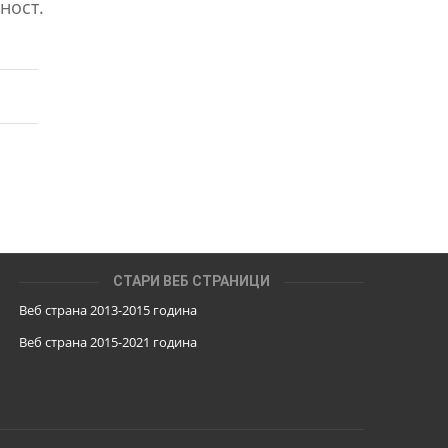
ност.
СТАРИ ВЕБ СТРАНИЦИ
Веб страна 2013-2015 година
Веб страна 201
5
-2021 година