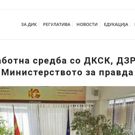
ЗА ДИК
РЕГУЛАТИВА
НОВОСТИ
ЕДУКАЦИЈА
аботна средба со ДКСК, ДЗР
Министерството за правда