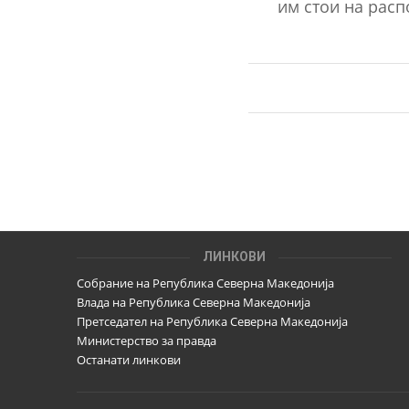
им стои на расп
ЛИНКОВИ
Собрание на Република Северна Македонија
Влада на Република Северна Македонија
Претседател на Република Северна Македонија
Министерство за правда
Останати линкови