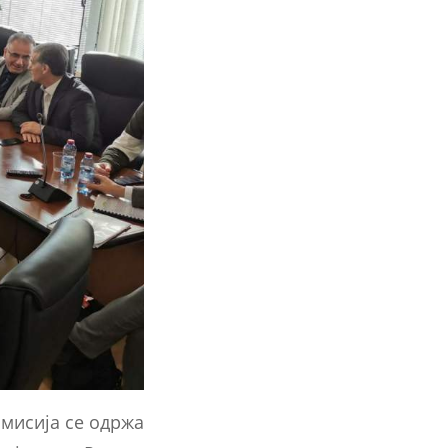
омисија се одржа