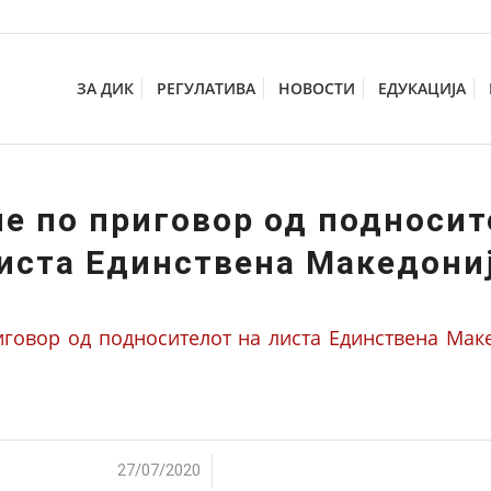
ЗА ДИК
РЕГУЛАТИВА
НОВОСТИ
ЕДУКАЦИЈА
е по приговор од подносит
иста Единствена Македони
говор од подносителот на листа Единствена Макед
/
27/07/2020