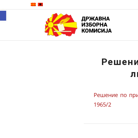
Open toolbar
Решени
л
Решение по при
1965/2