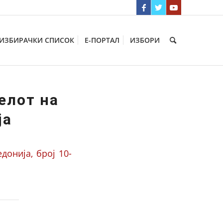
ИЗБИРАЧКИ СПИСОК
Е-ПОРТАЛ
ИЗБОРИ
елот на
ја
онија, број 10-