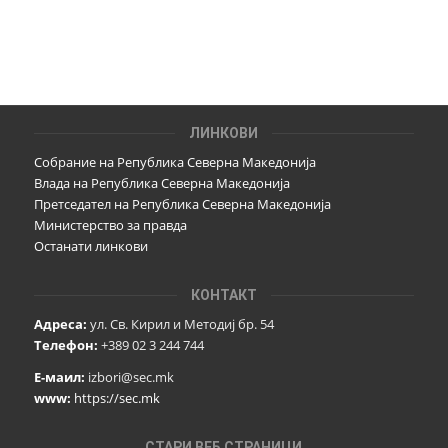
ЛИНКОВИ
Собрание на Република Северна Македонија
Влада на Република Северна Македонија
Претседател на Република Северна Македонија
Министерство за правда
Останати линкови
КОНТАКТ
Адреса:
ул. Св. Кирил и Методиј бр. 54
Телефон:
+389 02 3 244 744
Е-маил:
izbori@sec.mk
www:
https://sec.mk
СТАРИ ВЕБ СТРАНИЦИ