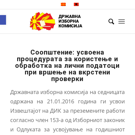
Open toolbar
Соопштение: усвоена
процедурата за користење и
обработка на лични податоци
при вршење на вкрстени
проверки
Државната изборна комисија на седницата
одржана на 21.01.2016 година ги усвои
Извештајот на ДИК за преземените работи
согласно член 153-а од Изборниот законик
и Одлуката за усвојување на годишниот