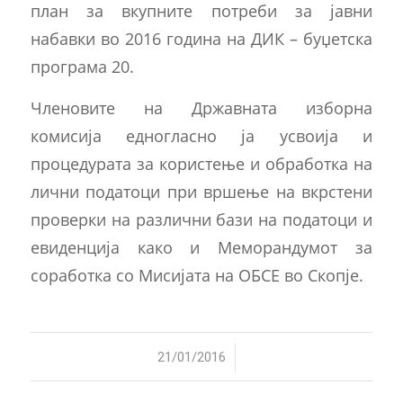
план за вкупните потреби за јавни
набавки во 2016 година на ДИК – буџетска
програма 20.
Членовите на Државната изборна
комисија едногласно ја усвоија и
процедурата за користење и обработка на
лични податоци при вршење на вкрстени
проверки на различни бази на податоци и
евиденција како и Меморандумот за
соработка со Мисијата на ОБСЕ во Скопје.
/
21/01/2016