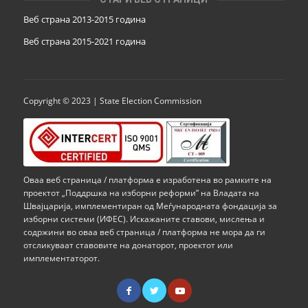
Веб страна 2013-2015 година
Веб страна 201
5
-2021 година
Copyright © 2023 | State Election Commission
Оваа веб страница / платформа е изработена во рамките на
проектот „Поддршка на изборни реформи” на Владата на
Швајцарија, имплементиран од Меѓународната фондација за
изборни системи (ИФЕС). Искажаните ставови, мислења и
содржини во оваа веб страница / платформа не мора да ги
отсликуваат ставовите на донаторот, проектот или
имплементаторот.