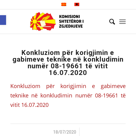
Open toolbar
Konkluziom për korigjimin e
gabimeve teknike në konkludimin
numër 08-19661 të vitit
16.07.2020
Konkluziom për korigjimin e gabimeve
teknike në konkludimin numër 08-19661 të
vitit 16.07.2020
/
18/07/2020