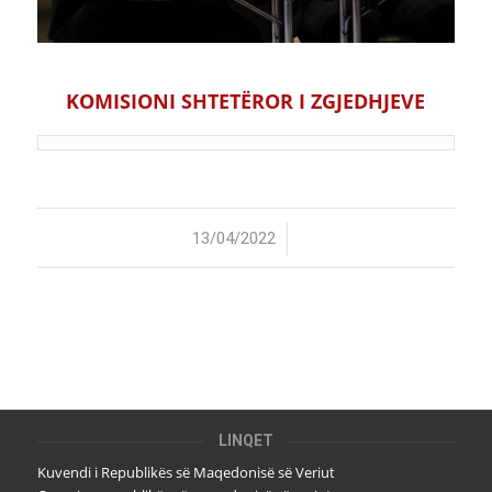
KOMISIONI SHTETËROR I ZGJEDHJEVE
/
13/04/2022
LINQET
Kuvendi i Republikës së Maqedonisë së Veriut