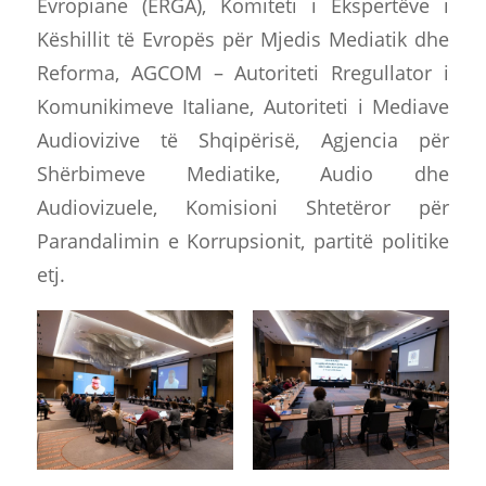
Evropiane (ERGA), Komiteti i Ekspertëve i
Këshillit të Evropës për Mjedis Mediatik dhe
Reforma, AGCOM – Autoriteti Rregullator i
Komunikimeve Italiane, Autoriteti i Mediave
Audiovizive të Shqipërisë, Agjencia për
Shërbimeve Mediatike, Audio dhe
Audiovizuele, Komisioni Shtetëror për
Parandalimin e Korrupsionit, partitë politike
etj.