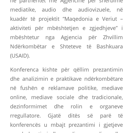
në partneritet me Agjencinë për shërbime
mediatike, audio dhe audiovizuele, në
kuadër të projektit “Maqedonia e Veriut –
aktiviteti për mbështetjen e zgjedhjeve” i
mbështetur nga Agjencia për Zhvillim
Ndërkombëtar e Shteteve të Bashkuara
(USAID).
Konferenca kishte për qëllim prezantimin
dhe analizimin e praktikave ndërkombëtare
në fushën e reklamave politike, mediave
online, mediave sociale dhe tradicionale,
dezinformimet dhe rolin e organeve
rregullatore. Gjatë ditës së parë të
konferencës u mbajt prezantimi i gjetjeve