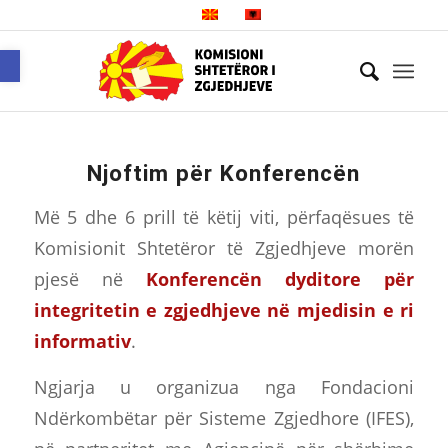
Open toolbar
Njoftim për Konferencën
Më 5 dhe 6 prill të këtij viti, përfaqësues të
Komisionit Shtetëror të Zgjedhjeve morën
pjesë në
Konferencën dyditore për
integritetin e zgjedhjeve në mjedisin e ri
informativ
.
Ngjarja u organizua nga Fondacioni
Ndërkombëtar për Sisteme Zgjedhore (IFES),