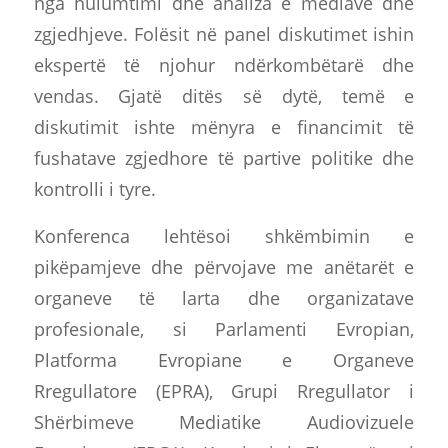
nga hulumtimi dhe analiza e mediave dhe
zgjedhjeve. Folësit në panel diskutimet ishin
ekspertë të njohur ndërkombëtarë dhe
vendas. Gjatë ditës së dytë, temë e
diskutimit ishte mënyra e financimit të
fushatave zgjedhore të partive politike dhe
kontrolli i tyre.
Konferenca lehtësoi shkëmbimin e
pikëpamjeve dhe përvojave me anëtarët e
organeve të larta dhe organizatave
profesionale, si Parlamenti Evropian,
Platforma Evropiane e Organeve
Rregullatore (EPRA), Grupi Rregullator i
Shërbimeve Mediatike Audiovizuele