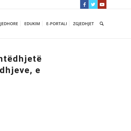
GJEDHORE
EDUKIM
E-PORTALI
ZGJEDHJET
ntëdhjetë
dhjeve, e