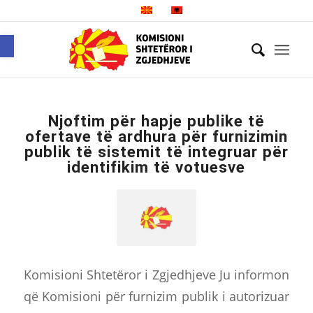
Open toolbar
Njoftim për hapje publike të
ofertave të ardhura për furnizimin
publik të sistemit të integruar për
identifikim të votuesve
Komisioni Shtetëror i Zgjedhjeve Ju informon
që Komisioni për furnizim publik i autorizuar