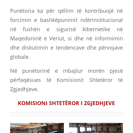
Punëtoria ka për qëllim të kontribuojë në
forcimin e bashkëpunimit ndërinstitucional
në fushën e sigurisë kibernetike në
Maqedoninë e Veriut, si dhe në informimin
dhe diskutimin e tendencave dhe përvojave
globale.
Në punëtorinë e mbajtur morën pjesë
përfaqësues të Komisionit Shtetëror të
Zgjedhjeve.
KOMISIONI SHTETËROR I ZGJEDHJEVE