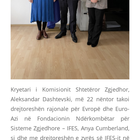
Kryetari i Komisionit Shtetëror Zgjedhor,
Aleksandar Dashtevski, më 22 nëntor takoi
drejtoreshën rajonale për Evropë dhe Euro-
Azi në Fondacionin Ndërkombëtar për
Sisteme Zgjedhore – IFES, Anya Cumberland,
si dhe me drejtoreshën e zyrës së IFES-it në