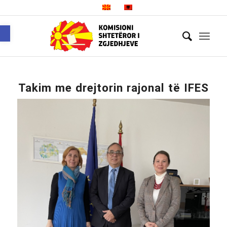
Open toolbar
Takim me drejtorin rajonal të IFES