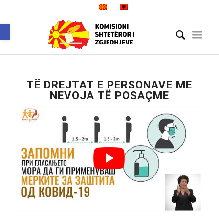
Open toolbar
TË DREJTAT E PERSONAVE ME
NEVOJA TË POSAÇME