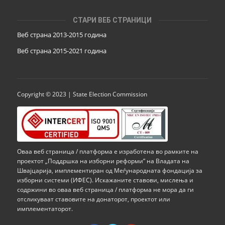
СТАРИ ВЕБ СТРАНИЦИ
Веб страна 2013-2015 година
Веб страна 201
5
-2021 година
Copyright © 2023 | State Election Commission
Оваа веб страница / платформа е изработена во рамките на
проектот „Поддршка на изборни реформи” на Владата на
Швајцарија, имплементиран од Меѓународната фондација за
изборни системи (ИФЕС). Искажаните ставови, мислења и
содржини во оваа веб страница / платформа не мора да ги
отсликуваат ставовите на донаторот, проектот или
имплементаторот.