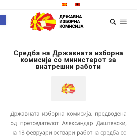
Open toolbar
Средба на Државната изборна
комисија со министерот за
внатрешни работи
Државната изборна комисија, предводена
од претседателот Александар Даштевски,
на 18 февруари оствари работна средба со