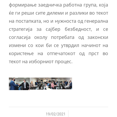
формирање заедничка работна група, која
ќе ги реши сите дилеми и разлики во текот
на постапката, но и нужноста од генерална
стратегија за сајбер безбедност, и се
согласија околу потребата од законски
измени со кои би се утврдил начинот на
користење на отпечатокот од прст во
текот на изборниот процес.
/
19/02/2021