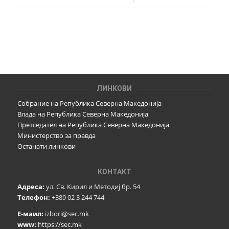
ЛИНКОВИ
Собрание на Република Северна Македонија
Влада на Република Северна Македонија
Претседател на Република Северна Македонија
Министерство за правда
Останати линкови
КОНТАКТ
Адреса:
ул. Св. Кирил и Методиј бр. 54
Телефон:
+389 02 3 244 744
Е-маил:
izbori@sec.mk
www:
https://sec.mk