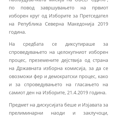
по повод завршувањето на првиот
изборен круг од Изборите за Претседател
на Република Северна Македонија 2019
година.
На средбата се диксутираше за
спроведувањето на целокупниот изборен
процес, преземените дејствија од страна
на Државната изборна комисија, за да се
овозможи фер и демократски процес, како
и за спроведувањето на гласањето на
самиот ден на Изборите, 21.4.2019 година.
Предмет на дискусијата беше и Изјавата за
прелиминарни наоди и заклучоци,