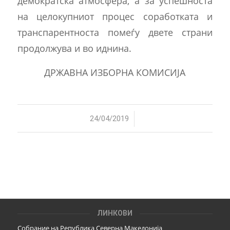
демократска атмосфера, а за успешноста
на целокупниот процес соработката и
транспарентноста помеѓу двете страни
продолжува и во иднина.
ДРЖАВНА ИЗБОРНА КОМИСИЈА
/
24/04/2019
ЛИНКОВИ
Собрание на Република Северна Македонија