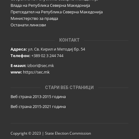
Влада на Република Северна Македонија
Претседател на Република Северна Македонија
Министерство за правда
Останати линкови
КОНТАКТ
Адреса:
ул. Св. Кирил и Методиј бр. 54
Телефон:
+389 02 3 244 744
Е-маил:
izbori@sec.mk
www:
https://sec.mk
СТАРИ ВЕБ СТРАНИЦИ
Веб страна 2013-2015 година
Веб страна 201
5
-2021 година
Copyright © 2023 | State Election Commission