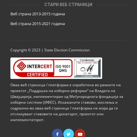
СТАРИ ВЕБ СТРАНИЦИ
Веб страна 2013-2015 година
Веб страна 201
5
-2021 година
Copyright © 2023 | State Election Commission
Оваа веб страница / платформа е изработена во рамките на
проектот „Поддршка на изборни реформи” на Владата на
Швајцарија, имплементиран од Меѓународната фондација за
изборни системи (ИФЕС). Искажаните ставови, мислења и
содржини во оваа веб страница / платформа не мора да ги
отсликуваат ставовите на донаторот, проектот или
имплементаторот.