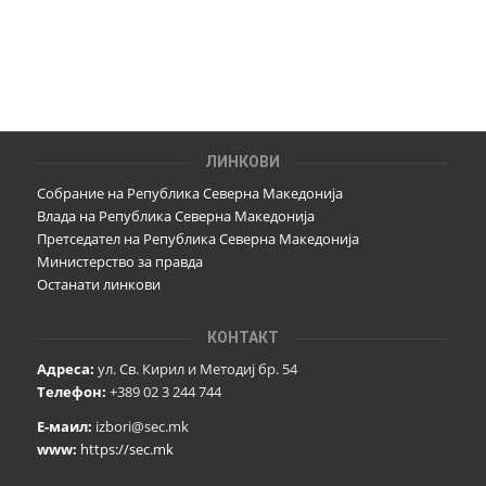
ЛИНКОВИ
Собрание на Република Северна Македонија
Влада на Република Северна Македонија
Претседател на Република Северна Македонија
Министерство за правда
Останати линкови
КОНТАКТ
Адреса:
ул. Св. Кирил и Методиј бр. 54
Телефон:
+389 02 3 244 744
Е-маил:
izbori@sec.mk
www:
https://sec.mk