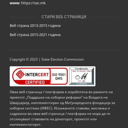
www:
https://sec.mk
СТАРИ ВЕБ СТРАНИЦИ
Веб страна 2013-2015 година
Веб страна 201
5
-2021 година
Copyright © 2023 | State Election Commission
Оваа веб страница / платформа е изработена во рамките на
проектот „Поддршка на изборни реформи” на Владата на
Швајцарија, имплементиран од Меѓународната фондација за
изборни системи (ИФЕС). Искажаните ставови, мислења и
содржини во оваа веб страница / платформа не мора да ги
отсликуваат ставовите на донаторот, проектот или
имплементаторот.