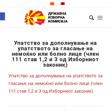
Open toolbar
Упатство за дополнување на
упатството за гласање на
немоќно или болно лице (член
111 став 1,2 и 3 од Изборниот
законик)
Упатство за дополнување на упатството за
гласање на немоќно или болно лице (член
111 став 1,2 и 3 од Изборниот законик)