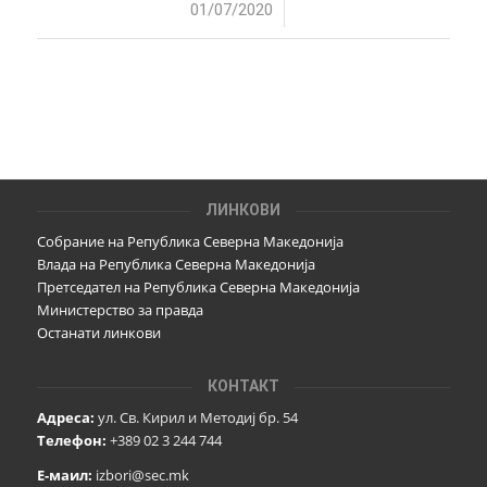
/
01/07/2020
ЛИНКОВИ
Собрание на Република Северна Македонија
Влада на Република Северна Македонија
Претседател на Република Северна Македонија
Министерство за правда
Останати линкови
КОНТАКТ
Адреса:
ул. Св. Кирил и Методиј бр. 54
Телефон:
+389 02 3 244 744
Е-маил:
izbori@sec.mk