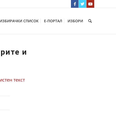
ИЗБИРАЧКИ СПИСОК
Е-ПОРТАЛ
ИЗБОРИ
рите и
истен текст