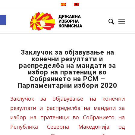
Open toolbar
Заклучок за објавување на
конечни резултати и
распределба на мандати за
избор на пратеници во
Собранието на РСМ –
Парламентарни избори 2020
Заклучок за објавување на конечни
резултати и распределба на мандати за
избор на пратеници во Собранието на
Република Северна Македонија од