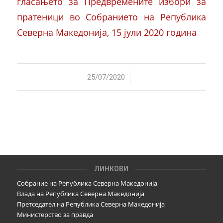
гласањето за Предвремените избори за
пратеници во Собранието на Република
Северна Македонија, 15 јули 2020 година
/
25/07/2020
ЛИНКОВИ
Собрание на Република Северна Македонија
Влада на Република Северна Македонија
Претседател на Република Северна Македонија
Министерство за правда