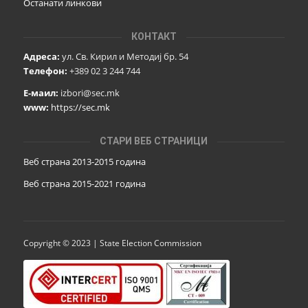
Останати линкови
КОНТАКТ
Адреса:
ул. Св. Кирил и Методиј бр. 54
Телефон:
+389 02 3 244 744
Е-маил:
izbori@sec.mk
www:
https://sec.mk
СТАРИ ВЕБ СТРАНИЦИ
Веб страна 2013-2015 година
Веб страна 201
5
-2021 година
Copyright © 2023 | State Election Commission