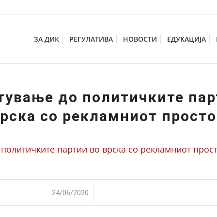
ЗА ДИК
РЕГУЛАТИВА
НОВОСТИ
ЕДУКАЦИЈА
тување до политичките пар
рска со рекламниот прост
 политичките партии во врска со рекламниот прос
/
24/06/2020