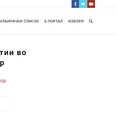
ИЗБИРАЧКИ СПИСОК
Е-ПОРТАЛ
ИЗБОРИ
тии во
ор
тор