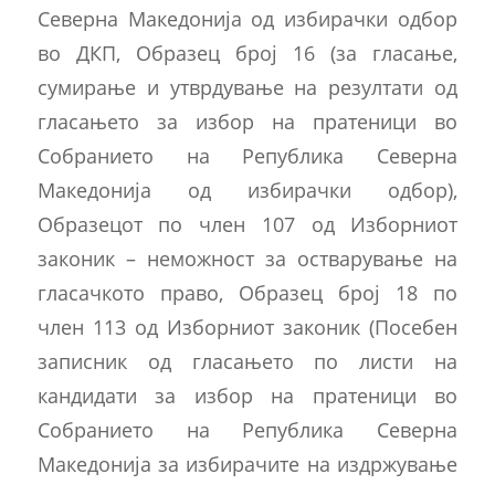
Северна Македонија од избирачки одбор
во ДКП, Образец број 16 (за гласање,
сумирање и утврдување на резултати од
гласањето за избор на пратеници во
Собранието на Република Северна
Македонија од избирачки одбор),
Образецот по член 107 од Изборниот
законик – неможност за остварување на
гласачкото право, Образец број 18 по
член 113 од Изборниот законик (Посебен
записник од гласањето по листи на
кандидати за избор на пратеници во
Собранието на Република Северна
Македонија за избирачите на издржување