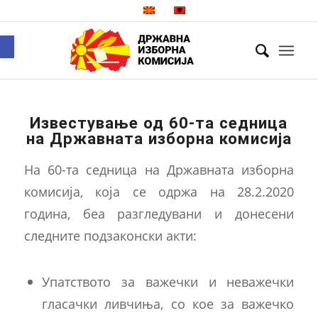
Open toolbar
Известување од 60-та седница
на Државната изборна комисија
На 60-та седница на Државната изборна
комисија, која се одржа на 28.2.2020
година, беа разгледувани и донесени
следните подзаконски акти:
Упатството за важечки и неважечки
гласачки ливчиња, со кое за важечко