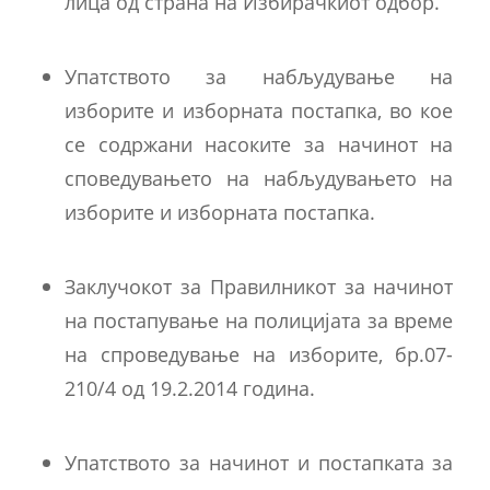
лица од страна на Избирачкиот одбор.
Упатството за набљудување на
изборите и изборната постапка, во кое
се содржани насоките за начинот на
споведувањето на набљудувањето на
изборите и изборната постапка.
Заклучокот за Правилникот за начинот
на постапување на полицијата за време
на спроведување на изборите, бр.07-
210/4 од 19.2.2014 година.
Упатството за начинот и постапката за