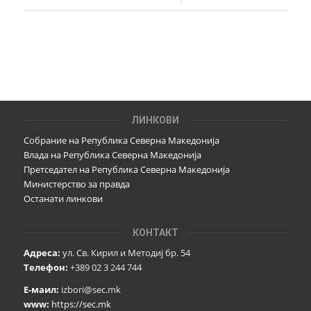
ЛИНКОВИ
Собрание на Република Северна Македонија
Влада на Република Северна Македонија
Претседател на Република Северна Македонија
Министерство за правда
Останати линкови
КОНТАКТ
Адреса:
ул. Св. Кирил и Методиј бр. 54
Телефон:
+389 02 3 244 744
Е-маил:
izbori@sec.mk
www:
https://sec.mk