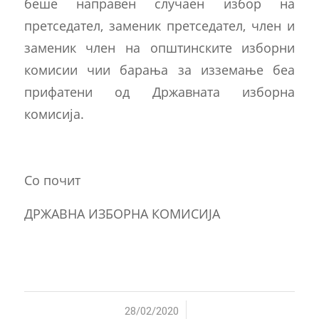
беше направен случаен избор на
претседател, заменик претседател, член и
заменик член на општинските изборни
комисии чии барања за изземање беа
прифатени од Државната изборна
комисија.
Со почит
ДРЖАВНА ИЗБОРНА КОМИСИЈА
/
28/02/2020