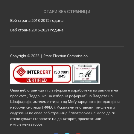
СТАРИ ВЕБ СТРАНИЦИ
Веб страна 2013-2015 година
Веб страна 201
5
-2021 година
Copyright © 2023 | State Election Commission
Оваа веб страница / платформа е изработена во рамките на
проектот „Поддршка на изборни реформи” на Владата на
Швајцарија, имплементиран од Меѓународната фондација за
изборни системи (ИФЕС). Искажаните ставови, мислења и
содржини во оваа веб страница / платформа не мора да ги
отсликуваат ставовите на донаторот, проектот или
имплементаторот.