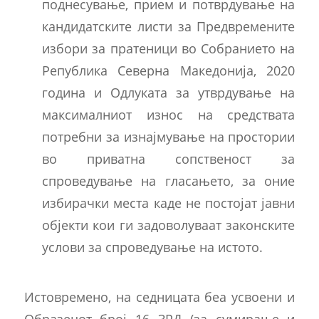
поднесување, прием и потврдување на
кандидатските листи за Предвремените
избори за пратеници во Собранието на
Република Северна Македонија, 2020
година и Одлуката за утврдување на
максималниот износ на средствата
потребни за изнајмување на простории
во приватна сопственост за
спроведување на гласањето, за оние
избирачки места каде не постојат јавни
објекти кои ги задоволуваат законските
услови за спроведување на истото.
Истовремено, на седницата беа усвоени и
Образецот број 16 ЗРД (за сумирање и