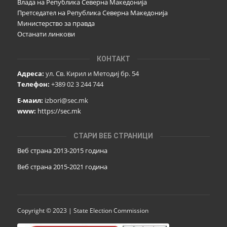
Влада на Република Северна Македонија
Претседател на Република Северна Македонија
Министерство за правда
Останати линкови
КОНТАКТ
Адреса:
ул. Св. Кирил и Методиј бр. 54
Телефон:
+389 02 3 244 744
Е-маил:
izbori@sec.mk
www:
https://sec.mk
СТАРИ ВЕБ СТРАНИЦИ
Веб страна 2013-2015 година
Веб страна 201
5
-2021 година
Copyright © 2023 | State Election Commission