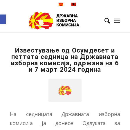
Open toolbar
Известување од Осумдесет и
петтата седница на Државната
изборна комисија, одржана на 6
и 7 март 2024 година
На седницата Државната изборна
комисија ја донесе Одлуката за