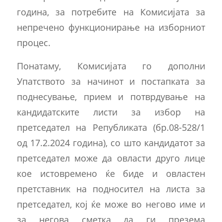
година, за потребите на Комисијата за
непречено функционирање на изборниот
процес.
Понатаму, Комисијата го дополни
Упатството за начинот и постапката за
поднесување, прием и потврдување на
кандидатските листи за избор на
претседател на Републиката (бр.08-528/1
од 17.2.2024 година), со што кандидатот за
претседател може да овласти друго лице
кое истовремено ќе биде и овластен
претставник на подносител на листа за
претседател, кој ќе може во негово име и
за негова сметка да ги презема