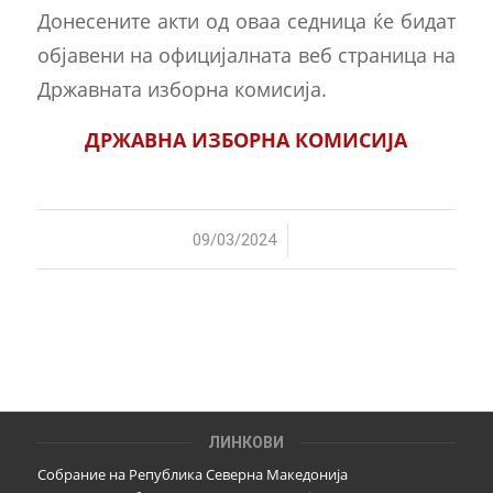
Донесените акти од оваа седница ќе бидат
објавени на официјалната веб страница на
Државната изборна комисија.
ДРЖАВНА ИЗБОРНА КОМИСИЈА
/
09/03/2024
ЛИНКОВИ
Собрание на Република Северна Македонија