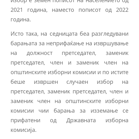
2021 година, наместо пописот од 2022
година.
Исто така, на седницата беа разгледувани
барањата за неприфаќање на извршување
на должност претседател, заменик
претседател, член и заменик член на
општинските изборни комисии и по истите
беше извршен случаен избор на
претседател, заменик претседател, член и
заменик член на општинските изборни
комисии чии барања за изземање се
прифатени од Државната изборна
комисија.