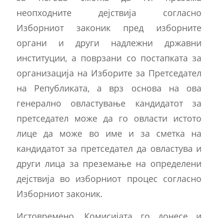
неопходните дејствија согласно
Изборниот законик пред изборните
органи и други надлежни државни
институции, а поврзани со постапката за
организација на Изборите за Претседател
на Републиката, а врз основа на ова
генерално овластување кандидатот за
претседател може да го овласти истото
лице да може во име и за сметка на
кандидатот за претседател да овластува и
други лица за преземање на определени
дејствија во изборниот процес согласно
Изборниот законик.
Истовремено, Комисијата го донесе и