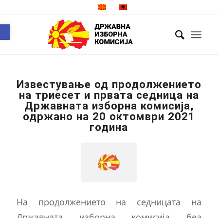
Open toolbar
Известување од продолжението
на триесет и првата седница на
Државната изборна комисија,
одржано на 20 октомври 2021
година
На продолжението на седницата на
Државната изборна комисија беа