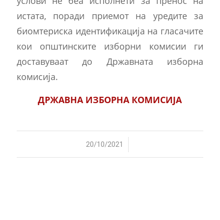
услови не беа исполнети за пренос на
истата, поради приемот на уредите за
биомтериска идентификација на гласачите
кои општинските изборни комисии ги
доставуваат до Државната изборна
комисија.
ДРЖАВНА ИЗБОРНА КОМИСИЈА
/
20/10/2021