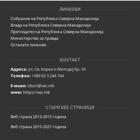
ЛИНКОВИ
Собрание на Република Северна Македонија
Влада на Република Северна Македонија
Претседател на Република Северна Македонија
Министерство за правда
Останати линкови
КОНТАКТ
Адреса:
ул. Св. Кирил и Методиј бр. 54
Телефон:
+389 02 3 244 744
Е-маил:
izbori@sec.mk
www:
https://sec.mk
СТАРИ ВЕБ СТРАНИЦИ
Веб страна 2013-2015 година
Веб страна 201
5
-2021 година