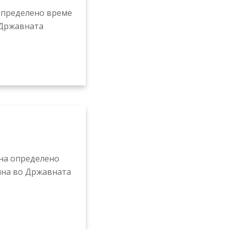
 определено време
 Државната
 на определено
ина во Државната