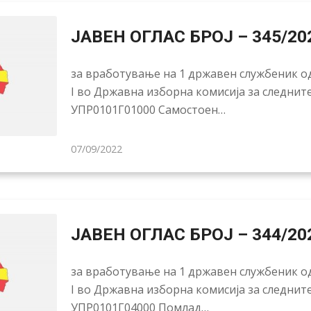
ЈАВЕН ОГЛАС БРОЈ – 345/20
за вработување на 1 државен службеник од
I во Државна изборна комисија за следнит
УПР0101Г01000 Самостоен…
07/09/2022
ЈАВЕН ОГЛАС БРОЈ – 344/20
за вработување на 1 државен службеник од
I во Државна изборна комисија за следнит
УПР0101Г04000 Помлад…