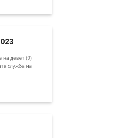
2023
 на девет (9)
та служба на