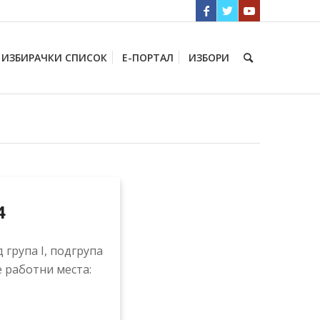
ИЗБИРАЧКИ СПИСОК
Е-ПОРТАЛ
ИЗБОРИ
4
 група I, подгрупа
е работни места: