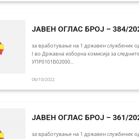
ЈАВЕН ОГЛАС БРОЈ – 384/20
за вработување на 1 државен службеник од
I во Државна изборна комисија за следнит
УПР0101В02000…
06/10/2022
ЈАВЕН ОГЛАС БРОЈ – 361/20
за вработување на 1 државен службеник од