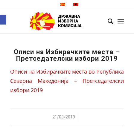
Open toolbar
Описи на Избирачките места –
Претседателски избори 2019
Описи на Избирачките места во Република
Северна Македонија – Претседателски
избори 2019
/
21/03/2019