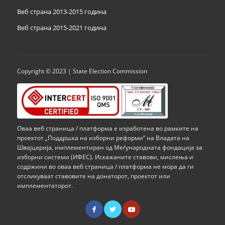
Веб страна 2013-2015 година
Веб страна 201
5
-2021 година
Copyright © 2023 | State Election Commission
Оваа веб страница / платформа е изработена во рамките на
проектот „Поддршка на изборни реформи” на Владата на
Швајцарија, имплементиран од Меѓународната фондација за
изборни системи (ИФЕС). Искажаните ставови, мислења и
содржини во оваа веб страница / платформа не мора да ги
отсликуваат ставовите на донаторот, проектот или
имплементаторот.