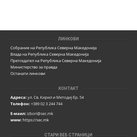
ЛИНКОВИ
Собрание на Република Северна Македонија
Влада на Република Северна Македонија
Претседател на Република Северна Македонија
Министерство за правда
Останати линкови
КОНТАКТ
Адреса:
ул. Св. Кирил и Методиј бр. 54
Телефон:
+389 02 3 244 744
Е-маил:
izbori@sec.mk
www:
https://sec.mk
СТАРИ ВЕБ СТРАНИЦИ