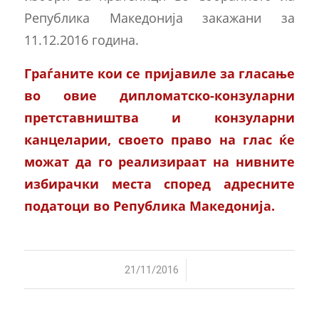
Република Македонија закажани за
11.12.2016 година.
Граѓаните кои се пријавиле за гласање
во овие дипломатско-конзуларни
претставништва и конзуларни
канцеларии, своето право на глас ќе
можат да го реализираат на нивните
избирачки места според адресните
податоци во Република Македонија.
/
21/11/2016