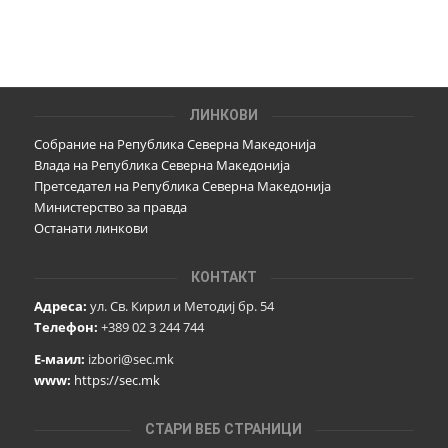
ЛИНКОВИ
Собрание на Република Северна Македонија
Влада на Република Северна Македонија
Претседател на Република Северна Македонија
Министерство за правда
Останати линкови
КОНТАКТ
Адреса:
ул. Св. Кирил и Методиј бр. 54
Телефон:
+389 02 3 244 744
Е-маил:
izbori@sec.mk
www:
https://sec.mk
СТАРИ ВЕБ СТРАНИЦИ