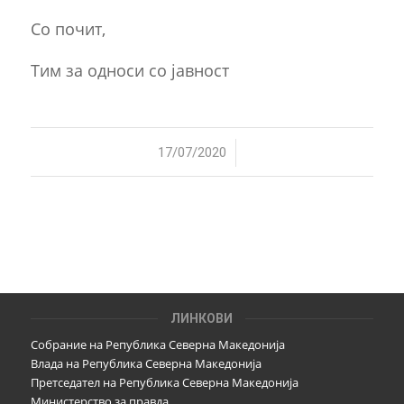
Со почит,
Тим за односи со јавност
/
17/07/2020
ЛИНКОВИ
Собрание на Република Северна Македонија
Влада на Република Северна Македонија
Претседател на Република Северна Македонија
Министерство за правда