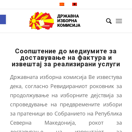
Open toolbar
Соопштение до медиумите за
доставување на фактура и
извештај за реализирани услуги
Државната изборна комисија Ве известува
дека, согласно Ревидираниот роковник за
продолжување на изборните дејствија за
спроведување на предвремените избори
за пратеници во Собранието на Република
Северна Македонија, рокот за
доставување на извештајот за