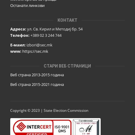
Останати линкови
КОНТАКТ
Адреса:
ул. Св. Кирил и Методиј бр. 54
Телефон:
+389 02 3 244 744
Е-маил:
izbori@sec.mk
www:
https://sec.mk
СТАРИ ВЕБ СТРАНИЦИ
Веб страна 2013-2015 година
Веб страна 201
5
-2021 година
Copyright © 2023 | State Election Commission