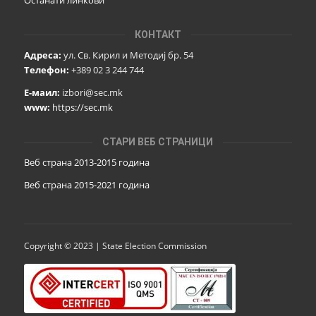
КОНТАКТ
Адреса:
ул. Св. Кирил и Методиј бр. 54
Телефон:
+389 02 3 244 744
Е-маил:
izbori@sec.mk
www:
https://sec.mk
СТАРИ ВЕБ СТРАНИЦИ
Веб страна 2013-2015 година
Веб страна 201
5
-2021 година
Copyright © 2023 | State Election Commission