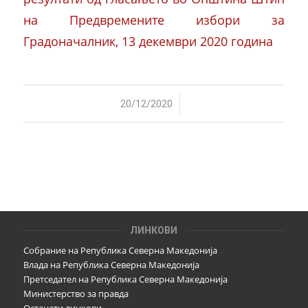
на Предвремените избори за
Градоначалник, 13 декември 2020 година
/
20/12/2020
ЛИНКОВИ
Собрание на Република Северна Македонија
Влада на Република Северна Македонија
Претседател на Република Северна Македонија
Министерство за правда
Останати линкови