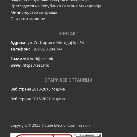
Претседател на Република Северна Македонија
Министерство за правда
Останати линкови
КОНТАКТ
Адреса:
ул. Св. Кирил и Методиј бр. 54
Телефон:
+389 02 3 244 744
Е-маил:
izbori@sec.mk
www:
https://sec.mk
СТАРИ ВЕБ СТРАНИЦИ
Веб страна 2013-2015 година
Веб страна 201
5
-2021 година
Copyright © 2023 | State Election Commission