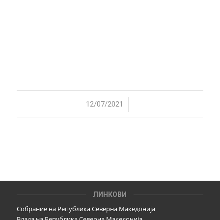
/
12/07/2021
ЛИНКОВИ
Собрание на Република Северна Македонија
Влада на Република Северна Македонија