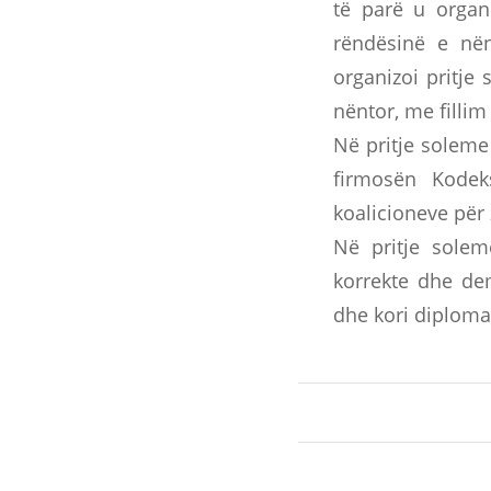
të parë u organ
rëndësinë e nën
organizoi pritje
nëntor, me fillim
Në pritje soleme 
firmosën Kodek
koalicioneve për
Në pritje solem
korrekte dhe dem
dhe kori diploma