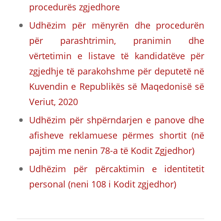
procedurës zgjedhore
Udhëzim për mënyrën dhe procedurën
për parashtrimin, pranimin dhe
vërtetimin e listave të kandidatëve për
zgjedhje të parakohshme për deputetë në
Kuvendin e Republikës së Maqedonisë së
Veriut, 2020
Udhëzim për shpërndarjen e panove dhe
afisheve reklamuese përmes shortit (në
pajtim me nenin 78-a të Kodit Zgjedhor)
Udhëzim për përcaktimin e identitetit
personal (neni 108 i Kodit zgjedhor)