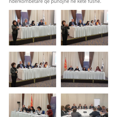
ndërkombëtare që punojnë në këtë fushë.