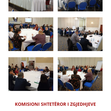
KOMISIONI SHTETËROR I ZGJEDHJEVE