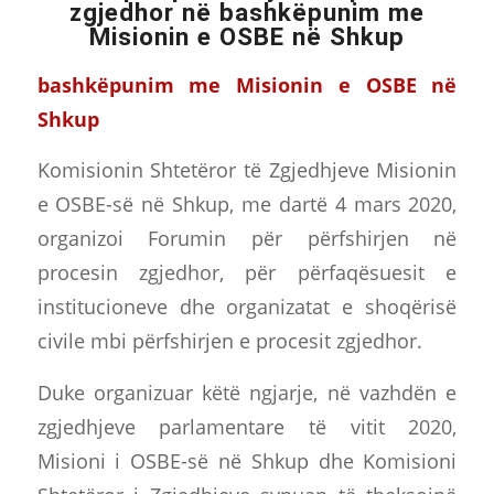
zgjedhor në bashkëpunim me
Misionin e OSBE në Shkup
bashkëpunim me Misionin e OSBE në
Shkup
Komisionin Shtetëror të Zgjedhjeve Misionin
e OSBE-së në Shkup, me dartë 4 mars 2020,
organizoi Forumin për përfshirjen në
procesin zgjedhor, për përfaqësuesit e
institucioneve dhe organizatat e shoqërisë
civile mbi përfshirjen e procesit zgjedhor.
Duke organizuar këtë ngjarje, në vazhdën e
zgjedhjeve parlamentare të vitit 2020,
Misioni i OSBE-së në Shkup dhe Komisioni