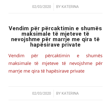
/
02/03/2020
BY
KATERINA
Vendim për përcaktimin e shumës
maksimale të mjeteve të
nevojshme për marrje me qira të
hapësirave private
Vendim për përcaktimin e shumës
maksimale të mjeteve të nevojshme për
marrje me qira të hapësirave private
/
02/03/2020
BY
KATERINA