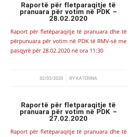
Raportë për fletparaqitje të
pranuara për votim në PDK –
28.02.2020
Raport për fletëparaqitje të pranuara dhe të
përpunuara për votim në PDK të RMV-së me
pasqyrë për 28.02.2020 në ora 11:30
/
02/03/2020
BY
KATERINA
Raportë për fletparaqitje të
pranuara për votim në PDK –
27.02.2020
Raport për fletëparaqitje të pranuara dhe të