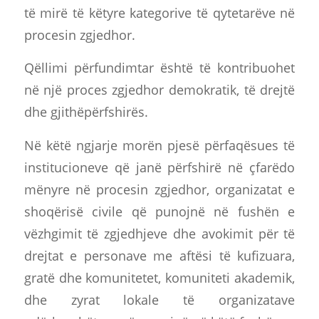
të mirë të këtyre kategorive të qytetarëve në
procesin zgjedhor.
Qëllimi përfundimtar është të kontribuohet
në një proces zgjedhor demokratik, të drejtë
dhe gjithëpërfshirës.
Në këtë ngjarje morën pjesë përfaqësues të
institucioneve që janë përfshirë në çfarëdo
mënyre në procesin zgjedhor, organizatat e
shoqërisë civile që punojnë në fushën e
vëzhgimit të zgjedhjeve dhe avokimit për të
drejtat e personave me aftësi të kufizuara,
gratë dhe komunitetet, komuniteti akademik,
dhe zyrat lokale të organizatave