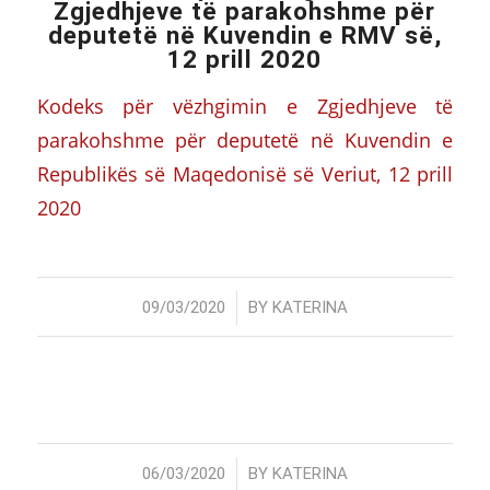
Zgjedhjeve të parakohshme për
deputetë në Kuvendin e RMV së,
12 prill 2020
Kodeks për vëzhgimin e Zgjedhjeve të
parakohshme për deputetë në Kuvendin e
Republikës së Maqedonisë së Veriut, 12 prill
2020
/
09/03/2020
BY
KATERINA
/
06/03/2020
BY
KATERINA