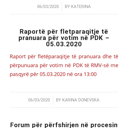
/
06/03/2020
BY
KATERINA
Raportë për fletparaqitje të
pranuara për votim në PDK –
05.03.2020
Raport për fletëparaqitje të pranuara dhe të
përpunuara për votim në PDK të RMV-së me
pasqyrë për 05.03.2020 në ora 13:00
/
06/03/2020
BY
KARINA DONEVSKA
Forum për përfshirjen në procesin