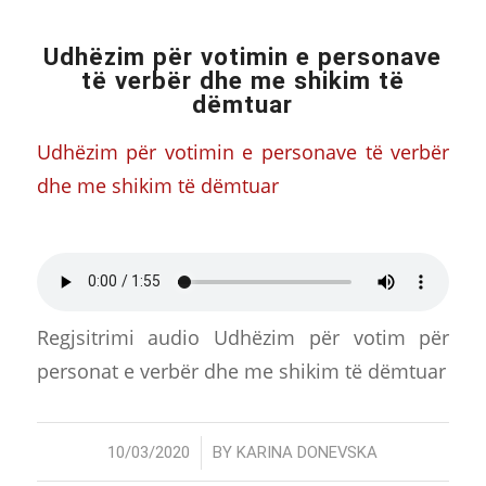
Udhëzim për votimin e personave
të verbër dhe me shikim të
dëmtuar
Udhëzim për votimin e personave të verbër
dhe me shikim të dëmtuar
Regjsitrimi audio Udhëzim për votim për
personat e verbër dhe me shikim të dëmtuar
/
10/03/2020
BY
KARINA DONEVSKA