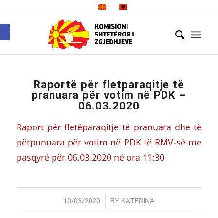
Open toolbar
Raportë për fletparaqitje të
pranuara për votim në PDK –
06.03.2020
Raport për fletëparaqitje të pranuara dhe të
përpunuara për votim në PDK të RMV-së me
pasqyrë për 06.03.2020 në ora 11:30
/
10/03/2020
BY
KATERINA