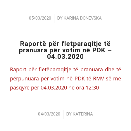
/
05/03/2020
BY
KARINA DONEVSKA
Raportë për fletparaqitje të
pranuara për votim në PDK –
04.03.2020
Raport për fletëparaqitje të pranuara dhe të
përpunuara për votim në PDK të RMV-së me
pasqyrë për 04.03.2020 në ora 12:30
/
04/03/2020
BY
KATERINA