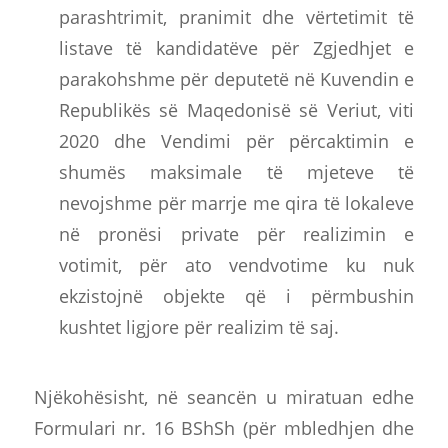
parashtrimit, pranimit dhe vërtetimit të
listave të kandidatëve për Zgjedhjet e
parakohshme për deputetë në Kuvendin e
Republikës së Maqedonisë së Veriut, viti
2020 dhe Vendimi për përcaktimin e
shumës maksimale të mjeteve të
nevojshme për marrje me qira të lokaleve
në pronësi private për realizimin e
votimit, për ato vendvotime ku nuk
ekzistojnë objekte që i përmbushin
kushtet ligjore për realizim të saj.
Njëkohësisht, në seancën u miratuan edhe
Formulari nr. 16 BShSh (për mbledhjen dhe