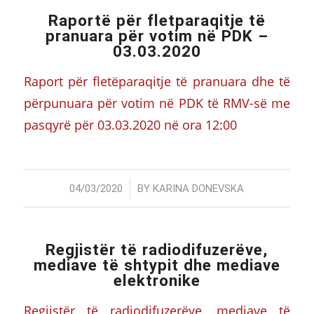
Raportë për fletparaqitje të
pranuara për votim në PDK –
03.03.2020
Raport për fletëparaqitje të pranuara dhe të
përpunuara për votim në PDK të RMV-së me
pasqyrë për 03.03.2020 në ora 12:00
/
04/03/2020
BY
KARINA DONEVSKA
Regjistër të radiodifuzerëve,
mediave të shtypit dhe mediave
elektronike
Regjistër të radiodifuzerëve, mediave të