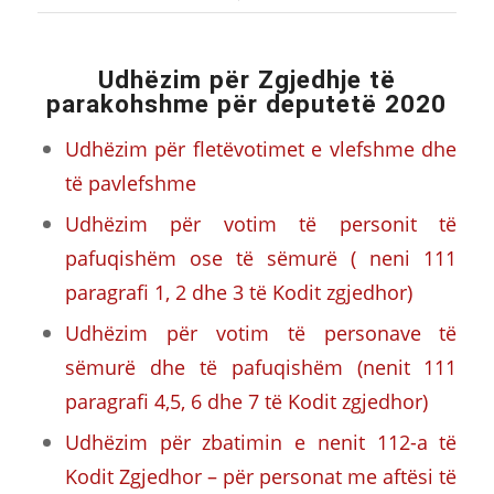
Udhëzim për Zgjedhje të
parakohshme për deputetë 2020
Udhëzim për fletëvotimet e vlefshme dhe
të pavlefshme
Udhëzim për votim të personit të
pafuqishëm ose të sëmurë ( neni 111
paragrafi 1, 2 dhe 3 të Kodit zgjedhor)
Udhëzim për votim të personave të
sëmurë dhe të pafuqishëm (nenit 111
paragrafi 4,5, 6 dhe 7 të Kodit zgjedhor)
Udhëzim për zbatimin e nenit 112-a të
Kodit Zgjedhor – për personat me aftësi të