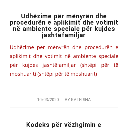
Udhëzime për mënyrën dhe
procedurën e aplikimit dhe votimit
në ambiente speciale për kujdes
jashtëfamiljar
Udhëzime për mënyrën dhe procedurën e
aplikimit dhe votimit në ambiente speciale
për kujdes jashtëfamiljar (shtëpi për të
moshuarit) (shtëpi për të moshuarit)
/
10/03/2020
BY
KATERINA
Kodeks për vëzhgimin e