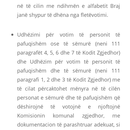
në të cilin me ndihmën e alfabetit Braj
janë shypur të dhëna nga fletëvotimi.
Udhëzimi për votim të personit të
pafuqishëm ose të sëmurë (neni 111
paragrafët 4, 5, 6 dhe 7 të Kodit Zgjedhor)
dhe Udhëzim për votim të personit të
pafuqishëm dhe të sëmurë (neni 111
paragrafi 1, 2 dhe 3 të Kodit Zgjedhor) me
të cilat përcaktohet mënyra në të cilën
personat e sëmurë dhe të pafuqishëm që
dëshirojnë të votojnë e njoftojnë
Komisionin komunal zgjedhor, me
dokumentacion të parashtruar adekuat, si