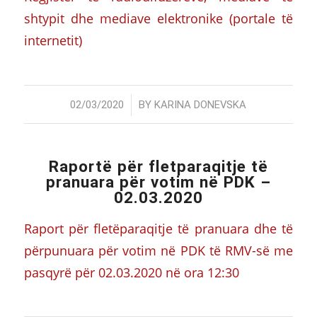
shtypit dhe mediave elektronike (portale të
internetit)
/
02/03/2020
BY
KARINA DONEVSKA
Raportë për fletparaqitje të
pranuara për votim në PDK –
02.03.2020
Raport për fletëparaqitje të pranuara dhe të
përpunuara për votim në PDK të RMV-së me
pasqyrë për 02.03.2020 në ora 12:30