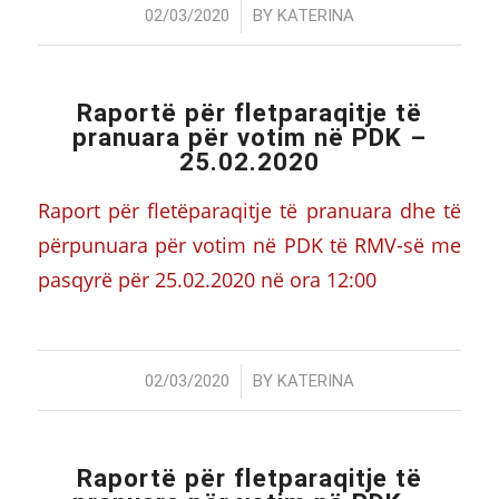
/
02/03/2020
BY
KATERINA
Raportë për fletparaqitje të
pranuara për votim në PDK –
25.02.2020
Raport për fletëparaqitje të pranuara dhe të
përpunuara për votim në PDK të RMV-së me
pasqyrë për 25.02.2020 në ora 12:00
/
02/03/2020
BY
KATERINA
Raportë për fletparaqitje të