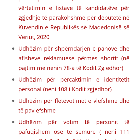
vërtetimin e listave të kandidatëve për
zgjedhje të parakohshme për deputetë në
Kuvendin e Republikës së Maqedonisë së
Veriut, 2020
Udhëzim për shpërndarjen e panove dhe
afisheve reklamuese përmes shortit (në
pajtim me nenin 78-a të Kodit Zgjedhor)
Udhëzim për përcaktimin e identitetit
personal (neni 108 i Kodit zgjedhor)
Udhëzim për fletëvotimet e vlefshme dhe
të pavlefshme
Udhëzim për votim të personit të
pafuqishëm ose të sëmurë ( neni 111