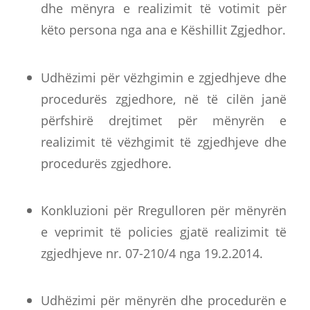
dhe mënyra e realizimit të votimit për
këto persona nga ana e Këshillit Zgjedhor.
Udhëzimi për vëzhgimin e zgjedhjeve dhe
procedurës zgjedhore, në të cilën janë
përfshirë drejtimet për mënyrën e
realizimit të vëzhgimit të zgjedhjeve dhe
procedurës zgjedhore.
Konkluzioni për Rregulloren për mënyrën
e veprimit të policies gjatë realizimit të
zgjedhjeve nr. 07-210/4 nga 19.2.2014.
Udhëzimi për mënyrën dhe procedurën e