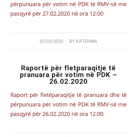
përpunuara për votim në PDK të RMV-së me
pasqyrë për 27.02.2020 në ora 12:00
/
02/03/2020
BY
KATERINA
Raportë për fletparaqitje të
pranuara për votim në PDK –
26.02.2020
Raport për fletëparaqitje të pranuara dhe të
përpunuara për votim në PDK të RMV-së me
pasqyrë për 26.02.2020 në ora 12:00