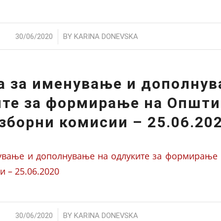
/
30/06/2020
BY
KARINA DONEVSKA
а за именување и дополнув
ите за формирање на Општи
зборни комисии – 25.06.20
ување и дополнување на одлуките за формирање
 – 25.06.2020
/
30/06/2020
BY
KARINA DONEVSKA