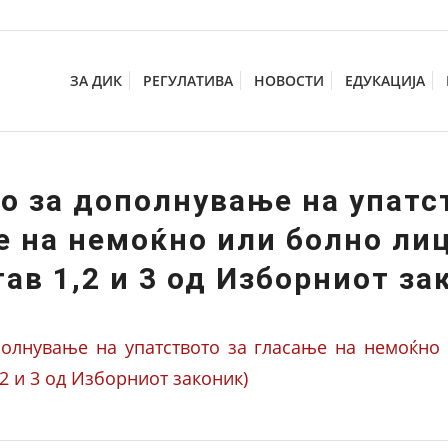
ЗА ДИК
РЕГУЛАТИВА
НОВОСТИ
ЕДУКАЦИЈА
о за дополнување на упатс
е на немоќно или болно лиц
тав 1,2 и 3 од Изборниот за
полнување на упатството за гласање на немоќно
,2 и 3 од Изборниот законик)