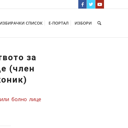
ИЗБИРАЧКИ СПИСОК
Е-ПОРТАЛ
ИЗБОРИ
твото за
е (член
коник)
 или болно лице