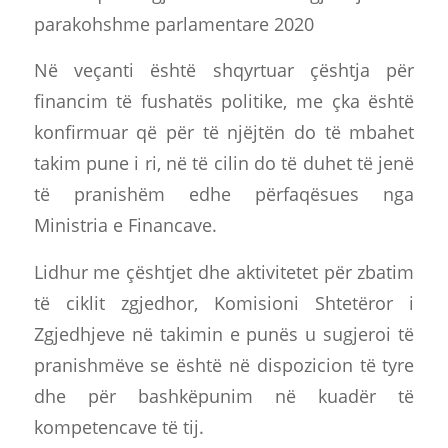
parakohshme parlamentare 2020
Në veçanti është shqyrtuar çështja për
financim të fushatës politike, me çka është
konfirmuar që për të njëjtën do të mbahet
takim pune i ri, në të cilin do të duhet të jenë
të pranishëm edhe përfaqësues nga
Ministria e Financave.
Lidhur me çështjet dhe aktivitetet për zbatim
të ciklit zgjedhor, Komisioni Shtetëror i
Zgjedhjeve në takimin e punës u sugjeroi të
pranishmëve se është në dispozicion të tyre
dhe për bashkëpunim në kuadër të
kompetencave të tij.