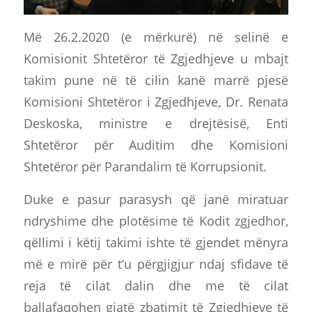
Më 26.2.2020 (e mërkurë) në selinë e
Komisionit Shtetëror të Zgjedhjeve u mbajt
takim pune në të cilin kanë marrë pjesë
Komisioni Shtetëror i Zgjedhjeve, Dr. Renata
Deskoska, ministre e drejtësisë, Enti
Shtetëror për Auditim dhe Komisioni
Shtetëror për Parandalim të Korrupsionit.
Duke e pasur parasysh që janë miratuar
ndryshime dhe plotësime të Kodit zgjedhor,
qëllimi i këtij takimi ishte të gjendet mënyra
më e mirë për t’u përgjigjur ndaj sfidave të
reja të cilat dalin dhe me të cilat
ballafaqohen gjatë zbatimit të Zgjedhjeve të