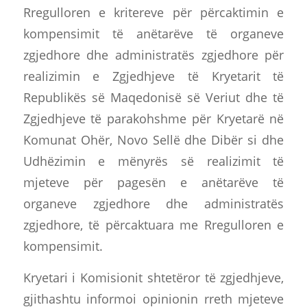
Rregulloren e kritereve për përcaktimin e
kompensimit të anëtarëve të organeve
zgjedhore dhe administratës zgjedhore për
realizimin e Zgjedhjeve të Kryetarit të
Republikës së Maqedonisë së Veriut dhe të
Zgjedhjeve të parakohshme për Kryetarë në
Komunat Ohër, Novo Sellë dhe Dibër si dhe
Udhëzimin e mënyrës së realizimit të
mjeteve për pagesën e anëtarëve të
organeve zgjedhore dhe administratës
zgjedhore, të përcaktuara me Rregulloren e
kompensimit.
Kryetari i Komisionit shtetëror të zgjedhjeve,
gjithashtu informoi opinionin rreth mjeteve