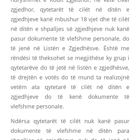
zgjedhor, qytetarët të cilët në ditën e
zgjedhjeve kanë mbushur 18 vjet dhe të cilët
në ditën e shpalljes së zgjedhjeve nuk kanë
pasur dokumente të vlefshme personale, do
të jenë në Listën e Zgjedhësve. Është me
rëndësi të theksohet se megjithëse ky grup i
qytetarëve do të jetë në listën e zgjedhësve,
të drejtën e votës do të mund ta realizojnë
vetëm ata qytetarë të cilët në ditën e
zgjedhjeve do të kenë dokumente të
vlefshme personale.
Ndërsa qytetarët të cilët nuk kanë pasur
dokumente të vlefshme në ditën para