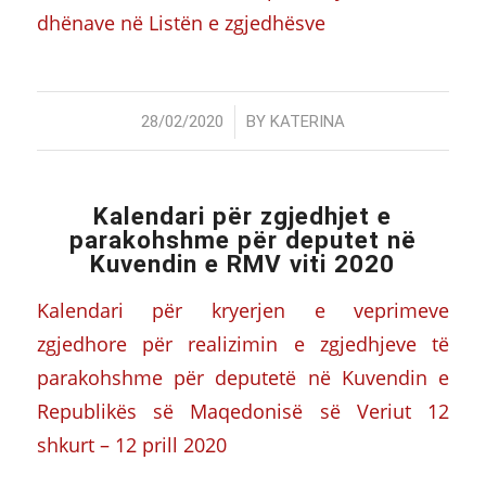
dhënave në Listën e zgjedhësve
/
28/02/2020
BY
KATERINA
Kalendari për zgjedhjet e
parakohshme për deputet në
Kuvendin e RMV viti 2020
Kalendari për kryerjen e veprimeve
zgjedhore për realizimin e zgjedhjeve të
parakohshme për deputetë në Kuvendin e
Republikës së Maqedonisë së Veriut 12
shkurt – 12 prill 2020