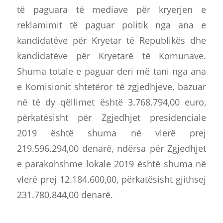
të paguara të mediave për kryerjen e
reklamimit të paguar politik nga ana e
kandidatëve për Kryetar të Republikës dhe
kandidatëve për Kryetarë të Komunave.
Shuma totale e paguar deri më tani nga ana
e Komisionit shtetëror të zgjedhjeve, bazuar
në të dy qëllimet është 3.768.794,00 euro,
përkatësisht për Zgjedhjet presidenciale
2019 është shuma në vlerë prej
219.596.294,00 denarë, ndërsa për Zgjedhjet
e parakohshme lokale 2019 është shuma në
vlerë prej 12.184.600,00, përkatësisht gjithsej
231.780.844,00 denarë.