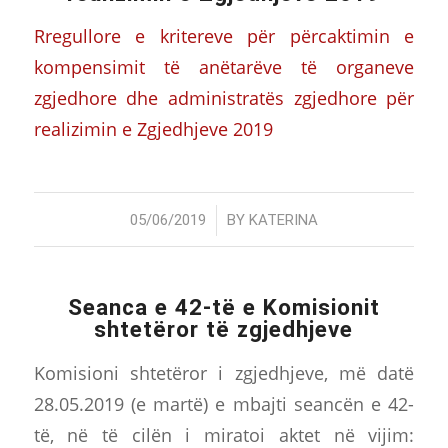
Rregullore e kritereve për përcaktimin e
kompensimit të anëtarëve të organeve
zgjedhore dhe administratës zgjedhore për
realizimin e Zgjedhjeve 2019
/
05/06/2019
BY
KATERINA
Seanca e 42-të e Komisionit
shtetëror të zgjedhjeve
Komisioni shtetëror i zgjedhjeve, më datë
28.05.2019 (e martë) e mbajti seancën e 42-
të, në të cilën i miratoi aktet në vijim: