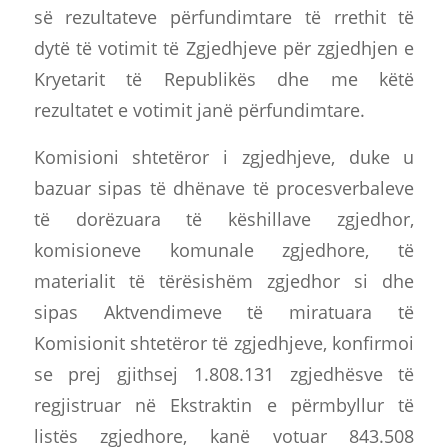
së rezultateve përfundimtare të rrethit të
dytë të votimit të Zgjedhjeve për zgjedhjen e
Kryetarit të Republikës dhe me këtë
rezultatet e votimit janë përfundimtare.
Komisioni shtetëror i zgjedhjeve, duke u
bazuar sipas të dhënave të procesverbaleve
të dorëzuara të këshillave zgjedhor,
komisioneve komunale zgjedhore, të
materialit të tërësishëm zgjedhor si dhe
sipas Aktvendimeve të miratuara të
Komisionit shtetëror të zgjedhjeve, konfirmoi
se prej gjithsej 1.808.131 zgjedhësve të
regjistruar në Ekstraktin e përmbyllur të
listës zgjedhore, kanë votuar 843.508