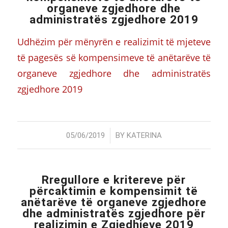
organeve zgjedhore dhe
administratës zgjedhore 2019
Udhëzim për mënyrën e realizimit të mjeteve
të pagesës së kompensimeve të anëtarëve të
organeve zgjedhore dhe administratës
zgjedhore 2019
/
05/06/2019
BY
KATERINA
Rregullore e kritereve për
përcaktimin e kompensimit të
anëtarëve të organeve zgjedhore
dhe administratës zgjedhore për
realizimin e Zgjedhjeve 2019