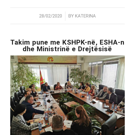
/
28/02/2020
BY
KATERINA
Takim pune me KSHPK-në, ESHA-n
dhe Ministrinë e Drejtësisë