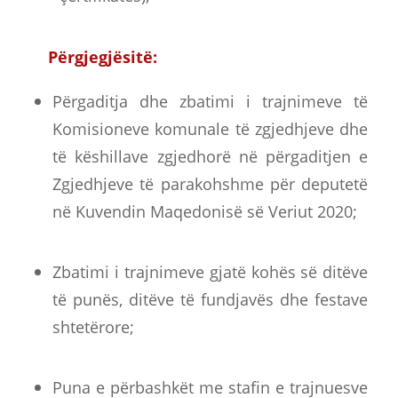
Përgjegjësitë
:
Përgaditja dhe zbatimi i trajnimeve të
Komisioneve komunale të zgjedhjeve dhe
të këshillave zgjedhorë në përgaditjen e
Zgjedhjeve të parakohshme për deputetë
në Kuvendin Maqedonisë së Veriut 2020;
Zbatimi i trajnimeve gjatë kohës së ditëve
të punës, ditëve të fundjavës dhe festave
shtetërore;
Puna e përbashkët me stafin e trajnuesve