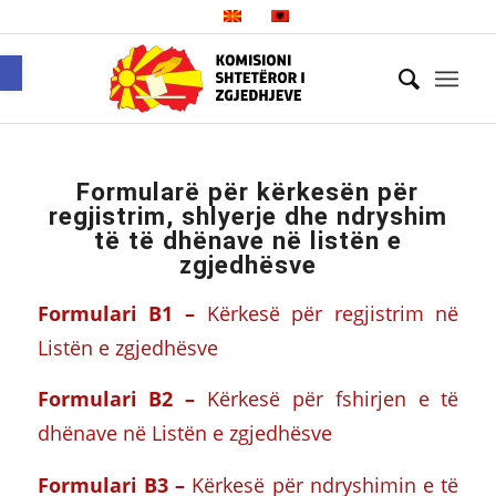
Open toolbar
Formularë për kërkesën për
regjistrim, shlyerje dhe ndryshim
të të dhënave në listën e
zgjedhësve
Formulari B1 –
Kërkesë për regjistrim në
Listën e zgjedhësve
Formulari B2 –
Kërkesë për fshirjen e të
dhënave në Listën e zgjedhësve
Formulari B3 –
Kërkesë për ndryshimin e të