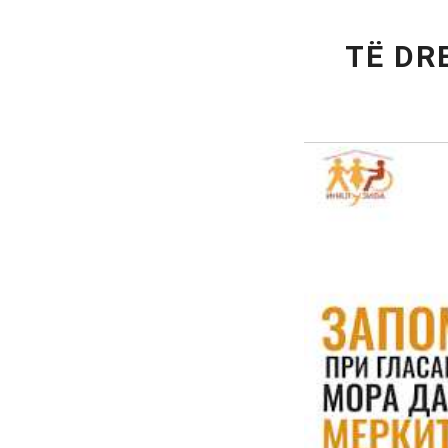
TË DR