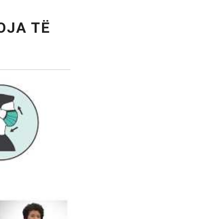
OJA TË