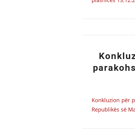
Konkluz
parakohs
Konkluzion për 
Republikës së Maq