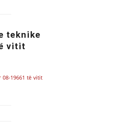
e teknike
 vitit
08-19661 të vitit