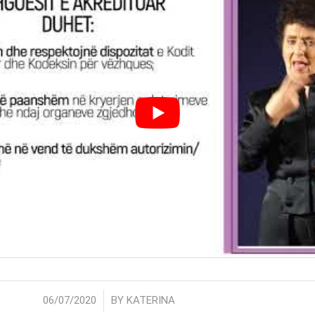
/
06/07/2020
BY
KATERINA