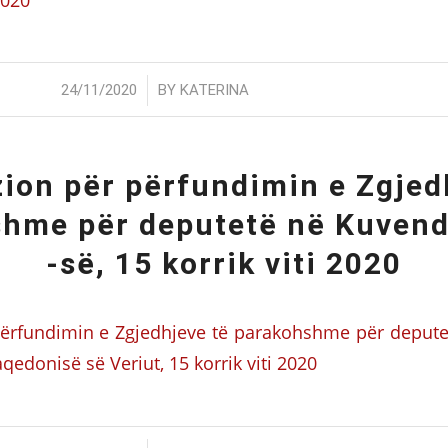
/
24/11/2020
BY
KATERINA
ion për përfundimin e Zgjed
hme për deputetë në Kuven
-së, 15 korrik viti 2020
përfundimin e Zgjedhjeve të parakohshme për depute
edonisë së Veriut, 15 korrik viti 2020