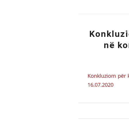
Konkluzi
në ko
Konkluziom për k
16.07.2020