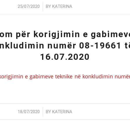
/
25/07/2020
BY
KATERINA
om për korigjimin e gabimev
nkludimin numër 08-19661 të
16.07.2020
origjimin e gabimeve teknike në konkludimin numër 
/
18/07/2020
BY
KATERINA