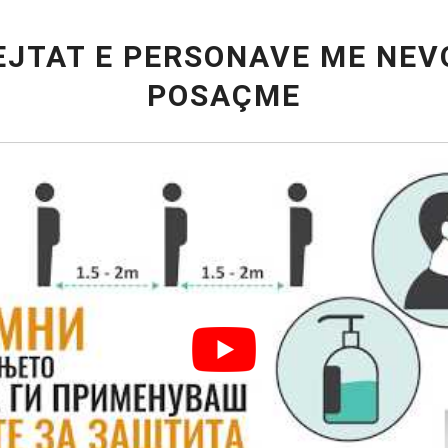
EJTAT E PERSONAVE ME NEV
POSAÇME